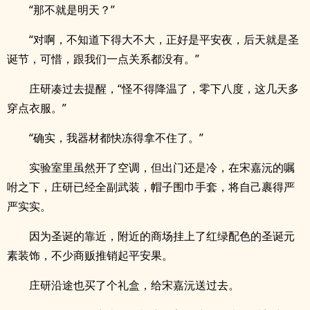
“那不就是明天？”
“对啊，不知道下得大不大，正好是平安夜，后天就是圣
诞节，可惜，跟我们一点关系都没有。”
庄研凑过去提醒，“怪不得降温了，零下八度，这几天多
穿点衣服。”
“确实，我器材都快冻得拿不住了。”
实验室里虽然开了空调，但出门还是冷，在宋嘉沅的嘱
咐之下，庄研已经全副武装，帽子围巾手套，将自己裹得严
严实实。
因为圣诞的靠近，附近的商场挂上了红绿配色的圣诞元
素装饰，不少商贩推销起平安果。
庄研沿途也买了个礼盒，给宋嘉沅送过去。