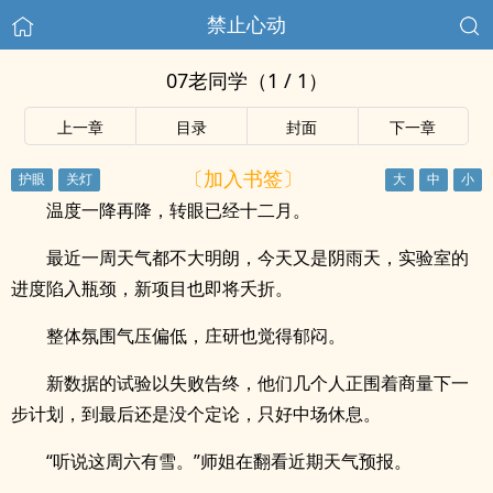
禁止心动
07老同学（1 / 1）
上一章
目录
封面
下一章
〔加入书签〕
温度一降再降，转眼已经十二月。
最近一周天气都不大明朗，今天又是阴雨天，实验室的
进度陷入瓶颈，新项目也即将夭折。
整体氛围气压偏低，庄研也觉得郁闷。
新数据的试验以失败告终，他们几个人正围着商量下一
步计划，到最后还是没个定论，只好中场休息。
“听说这周六有雪。”师姐在翻看近期天气预报。