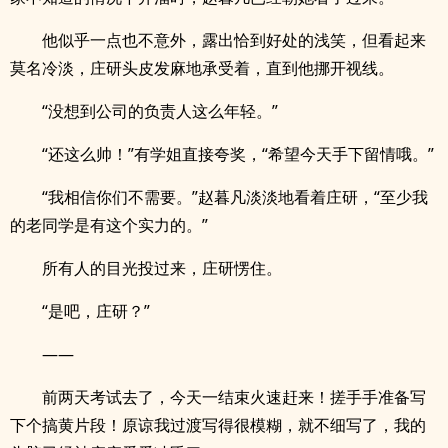
他似乎一点也不意外，露出恰到好处的浅笑，但看起来
莫名冷淡，庄研头皮发麻地承受着，直到他挪开视线。
“没想到公司的负责人这么年轻。”
“还这么帅！”有学姐直接夸奖，“希望今天手下留情哦。”
“我相信你们不需要。”赵暮凡淡淡地看着庄研，“至少我
的老同学是有这个实力的。”
所有人的目光投过来，庄研愣住。
“是吧，庄研？”
——
前两天考试去了，今天一结束火速赶来！搓手手准备写
下个搞黄片段！原谅我过渡写得很模糊，就不细写了，我的