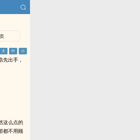
页
浩先出手，
然这么点的
那都不用顾