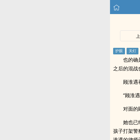
也的确
之后的混战
顾淮遇
“顾淮遇
对面的
她也已
孩子打架警
淮遇的律师