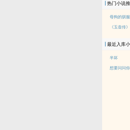
热门小说
母狗的驯服
最近入库
半坏
想要问问你