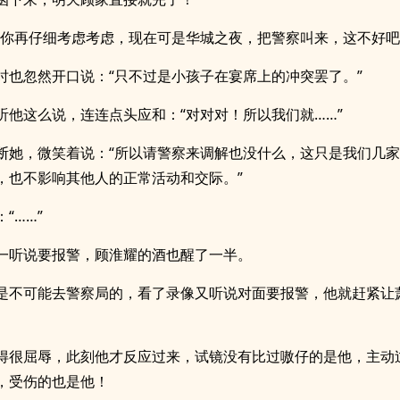
，你再仔细考虑考虑，现在可是华城之夜，把警察叫来，这不好吧
时也忽然开口说：“只不过是小孩子在宴席上的冲突罢了。”
听他这么说，连连点头应和：“对对对！所以我们就……”
断她，微笑着说：“所以请警察来调解也没什么，这只是我们几
，也不影响其他人的正常活动和交际。”
“……”
一听说要报警，顾淮耀的酒也醒了一半。
是不可能去警察局的，看了录像又听说对面要报警，他就赶紧让
得很屈辱，此刻他才反应过来，试镜没有比过嗷仔的是他，主动
，受伤的也是他！