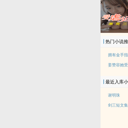
x
热门小说
姜赞容她受
最近入库
谢明珠
剑三短文集