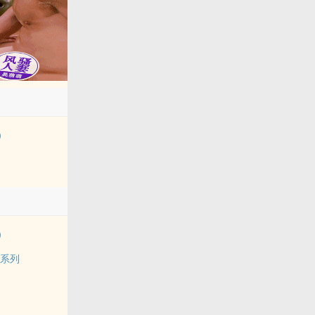
）
）
题系列