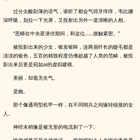
过分尖酸刻薄的语气，谁听了都会气得牙痒痒，韦比娜
深呼吸，划拉一下光屏，又投射出另外一道清晰的人相。
“恶蟒在中央星潜伏期间，和这位……接触紧密。”
被投影出来的少女，银发银眸，连两扇纤长的睫毛都是
淡淡的银色，五官的精致程度仿佛超越了人类的范畴，被投
影出来后更是宛如ai的虚拟建模。
美丽，却毫无生气。
是她。
那个像通用型机甲一样，在不同哨兵之间辗转链接的女
人。
神经末梢像是被无形的电流刺了一下。