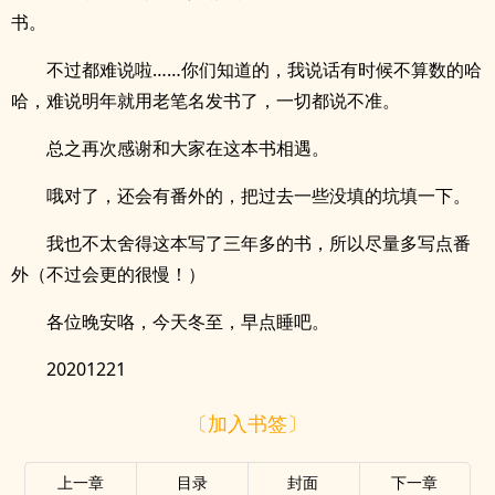
书。
不过都难说啦……你们知道的，我说话有时候不算数的哈
哈，难说明年就用老笔名发书了，一切都说不准。
总之再次感谢和大家在这本书相遇。
哦对了，还会有番外的，把过去一些没填的坑填一下。
我也不太舍得这本写了三年多的书，所以尽量多写点番
外（不过会更的很慢！）
各位晚安咯，今天冬至，早点睡吧。
20201221
〔加入书签〕
上一章
目录
封面
下一章