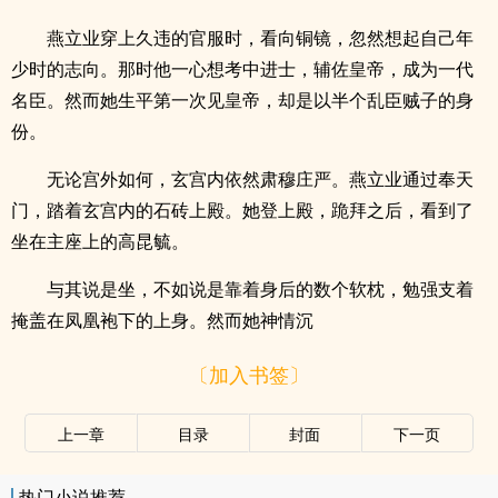
燕立业穿上久违的官服时，看向铜镜，忽然想起自己年
少时的志向。那时他一心想考中进士，辅佐皇帝，成为一代
名臣。然而她生平第一次见皇帝，却是以半个乱臣贼子的身
份。
无论宫外如何，玄宫内依然肃穆庄严。燕立业通过奉天
门，踏着玄宫内的石砖上殿。她登上殿，跪拜之后，看到了
坐在主座上的高昆毓。
与其说是坐，不如说是靠着身后的数个软枕，勉强支着
掩盖在凤凰袍下的上身。然而她神情沉
〔加入书签〕
上一章
目录
封面
下一页
热门小说推荐