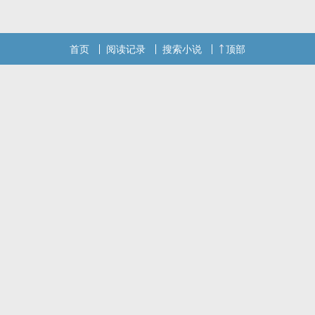
首页
阅读记录
搜索小说
顶部