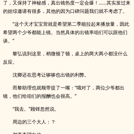
了，又保持了神秘感，真出镜热度一定会爆！……其实发过来
的娃综邀请有很多，其他的因为口碑问题我们就不考虑了。
“这个天才宝宝营就是希望第二季能拉起来播放量，因此
希望两个少爷都能上镜。当然具体的出镜率咱们可以跟他们
谈。”
黎弘说到这里，稍微顿了顿，桌上的两大两小都没什么
反应。
沈卿还在思考让哆哆也出镜的利弊。
而黎助理也就顺带提了一嘴：“哦对了，两位少爷都出
镜，他们给咱们的报酬也会很高。”
“我去。”顾铎忽然说。
周边的三个大人：？