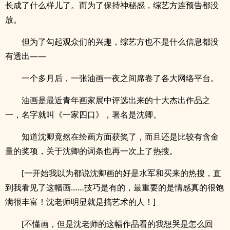
长成了什么样儿了。而为了保持神秘感，综艺方连预告都没
放。
但为了勾起观众们的兴趣，综艺方也不是什么信息都没
有透出——
一个多月后，一张油画一夜之间席卷了各大网络平台。
油画是最近青年画家展中评选出来的十大杰出作品之
一，名字就叫《一家四口》，署名是沈卿。
知道沈卿竟然在绘画方面获奖了，而且还是比较有含金
量的奖项，关于沈卿的词条也再一次上了热搜。
[一开始我以为都说沈卿画的好是水军和买来的热搜，直
到我看见了这幅画……技巧是有的，最重要的是情感真的很饱
满很丰富！沈老师明显就是搞艺术的人！]
[不懂画，但是沈老师的这幅作品看的我想哭是怎么回