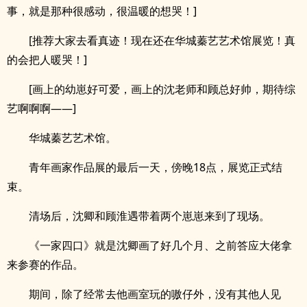
事，就是那种很感动，很温暖的想哭！]
[推荐大家去看真迹！现在还在华城蓁艺艺术馆展览！真
的会把人暖哭！]
[画上的幼崽好可爱，画上的沈老师和顾总好帅，期待综
艺啊啊啊——]
华城蓁艺艺术馆。
青年画家作品展的最后一天，傍晚18点，展览正式结
束。
清场后，沈卿和顾淮遇带着两个崽崽来到了现场。
《一家四口》就是沈卿画了好几个月、之前答应大佬拿
来参赛的作品。
期间，除了经常去他画室玩的嗷仔外，没有其他人见