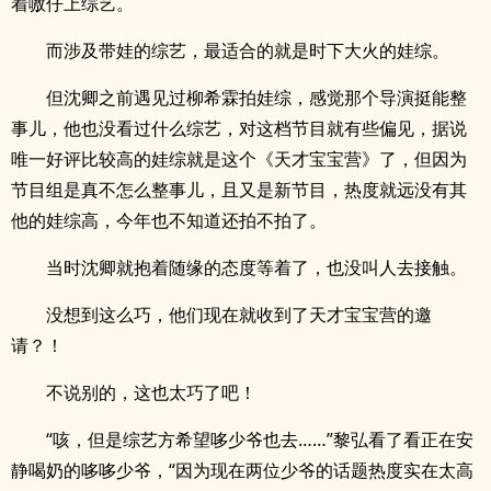
着嗷仔上综艺。
而涉及带娃的综艺，最适合的就是时下大火的娃综。
但沈卿之前遇见过柳希霖拍娃综，感觉那个导演挺能整
事儿，他也没看过什么综艺，对这档节目就有些偏见，据说
唯一好评比较高的娃综就是这个《天才宝宝营》了，但因为
节目组是真不怎么整事儿，且又是新节目，热度就远没有其
他的娃综高，今年也不知道还拍不拍了。
当时沈卿就抱着随缘的态度等着了，也没叫人去接触。
没想到这么巧，他们现在就收到了天才宝宝营的邀
请？！
不说别的，这也太巧了吧！
“咳，但是综艺方希望哆少爷也去……”黎弘看了看正在安
静喝奶的哆哆少爷，“因为现在两位少爷的话题热度实在太高