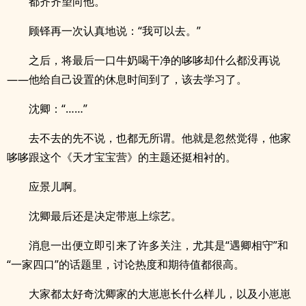
都齐齐望向他。
顾铎再一次认真地说：“我可以去。”
之后，将最后一口牛奶喝干净的哆哆却什么都没再说
——他给自己设置的休息时间到了，该去学习了。
沈卿：“……”
去不去的先不说，也都无所谓。他就是忽然觉得，他家
哆哆跟这个《天才宝宝营》的主题还挺相衬的。
应景儿啊。
沈卿最后还是决定带崽上综艺。
消息一出便立即引来了许多关注，尤其是“遇卿相守”和
“一家四口”的话题里，讨论热度和期待值都很高。
大家都太好奇沈卿家的大崽崽长什么样儿，以及小崽崽