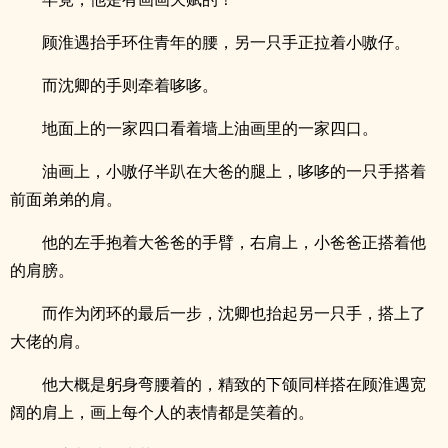
顾淮遇抬手环住青年的腰，另一只手正拉着小嗷仔。
而沈卿的手则牵着哆哆。
地面上的一家四口看着墙上油画里的一家四口。
油画上，小嗷仔半趴在大爸的腿上，哆哆的一只手搭着
前面弟弟的肩。
他的左手抱着大爸爸的手臂，右肩上，小爸爸正搭着他
的肩膀。
而作为闭环的最后一步，沈卿也抬起另一只手，搭上了
大佬的肩。
他大概是躬身弯腰着的，精致的下颌同样搭在顾淮遇宽
阔的肩上，画上每个人的表情都是笑着的。