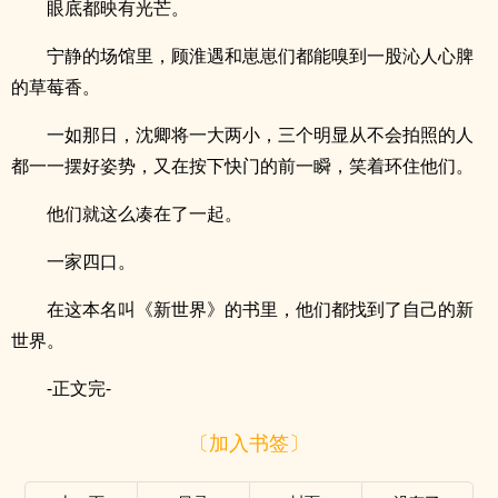
眼底都映有光芒。
宁静的场馆里，顾淮遇和崽崽们都能嗅到一股沁人心脾
的草莓香。
一如那日，沈卿将一大两小，三个明显从不会拍照的人
都一一摆好姿势，又在按下快门的前一瞬，笑着环住他们。
他们就这么凑在了一起。
一家四口。
在这本名叫《新世界》的书里，他们都找到了自己的新
世界。
-正文完-
〔加入书签〕