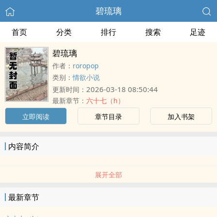
碧琉璃
首页
分类
排行
搜索
足迹
碧琉璃
作者：
roropop
类别：
情欲小说
2026-03-18 08:50:44
更新时间：
最新章节：
六十七（h）
立即阅读
章节目录
加入书架
内容简介
展开全部
最新章节