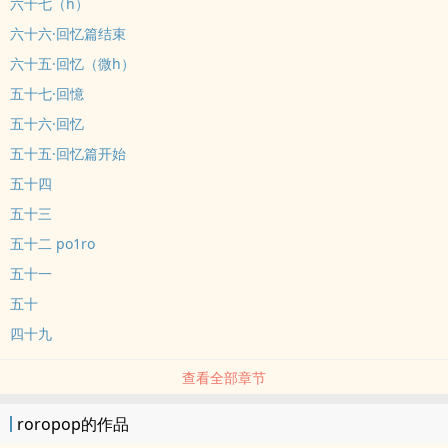
六十七（h）
六十六·回忆篇结束
六十五·回忆（微h）
五十七·回憶
五十六·回忆
五十五·回忆篇开始
五十四
五十三
五十二 po1ro
五十一
五十
四十九
查看全部章节
roropop的作品