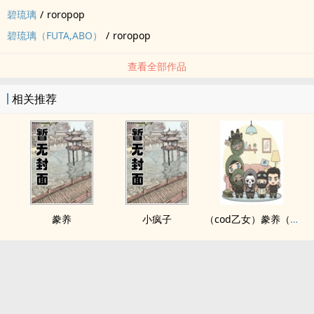
碧琉璃
/
roropop
碧琉璃（FUTA,ABO）
/
roropop
查看全部作品
相关推荐
豢养
小疯子
（cod乙女）豢养（nph）