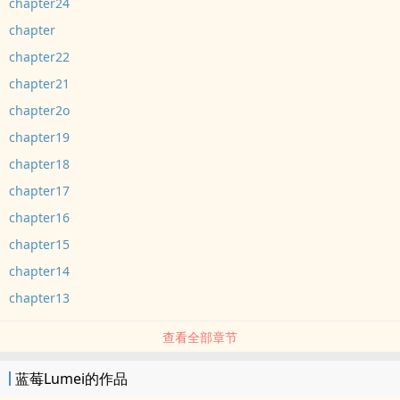
chapter24
chapter
chapter22
chapter21
chapter2o
chapter19
chapter18
chapter17
chapter16
chapter15
chapter14
chapter13
查看全部章节
蓝莓Lumei的作品