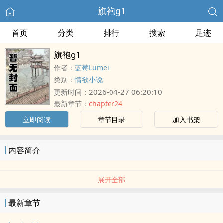
旗袍g1
首页
分类
排行
搜索
足迹
旗袍g1
作者：
蓝莓Lumei
类别：
情欲小说
2026-04-27 06:20:10
更新时间：
最新章节：
chapter24
立即阅读
章节目录
加入书架
内容简介
展开全部
最新章节